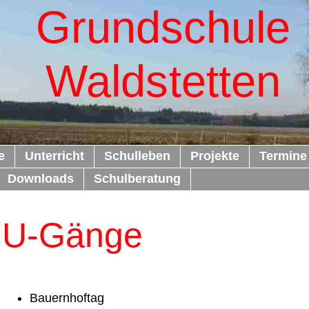
Grundschule
Waldstetten
e
Unterricht
Schulleben
Projekte
Termine
Downloads
Schulberatung
U-Gänge
Bauernhoftag