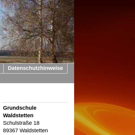
Datenschutzhinweise
Grundschule
Waldstetten
Schulstraße 18
89367 Waldstetten